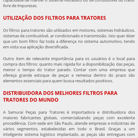
capacidade de manter o sistema hidráulico ou de combustível do trator
livre de impurezas.
UTILIZAÇÃO DOS FILTROS PARA TRATORES
Os
filtros para tratores
são utilizados em motores, sistemas hidráulicos,
sistemas de combustível, ar condicionado e transmissão. Isto quer dizer
que um bom filtro faz toda a diferença no sistema automotivo, tendo
em vista sua aplicação diversificada.
Outro item de relevante importância para os usuários é o local para
compra dos filtros: quanto mais rápida for a disponibilização das peças,
menor o tempo do trator parado. Contar com uma empresa que
ofereça grande estoque de peças e remessa dentro do prazo são
elementos essenciais para quem busca resultados positivos.
DISTRIBUIDORA DOS MELHORES FILTROS PARA
TRATORES DO MUNDO
A Samurai Peças para Tratores é importadora e distribuidora dos
maiores fabricantes globais, comercializando peças com excelente
procedência. Com sede em São Paulo, atende empresas e indústrias de
vários segmentos, estabelecidas em todo o Brasil. Graças a um
inteligente sistema logístico implantado, as peças são entregues com