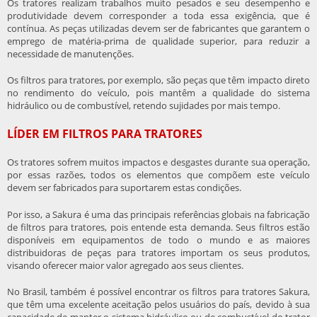
Os tratores realizam trabalhos muito pesados e seu desempenho e
produtividade devem corresponder a toda essa exigência, que é
contínua. As peças utilizadas devem ser de fabricantes que garantem o
emprego de matéria-prima de qualidade superior, para reduzir a
necessidade de manutenções.
Os
filtros para tratores
, por exemplo, são peças que têm impacto direto
no rendimento do veículo, pois mantêm a qualidade do sistema
hidráulico ou de combustível, retendo sujidades por mais tempo.
LÍDER EM FILTROS PARA TRATORES
Os tratores sofrem muitos impactos e desgastes durante sua operação,
por essas razões, todos os elementos que compõem este veículo
devem ser fabricados para suportarem estas condições.
Por isso, a Sakura é uma das principais referências globais na fabricação
de
filtros para tratores
, pois entende esta demanda. Seus filtros estão
disponíveis em equipamentos de todo o mundo e as maiores
distribuidoras de peças para tratores importam os seus produtos,
visando oferecer maior valor agregado aos seus clientes.
No Brasil, também é possível encontrar os
filtros para tratores
Sakura,
que têm uma excelente aceitação pelos usuários do país, devido à sua