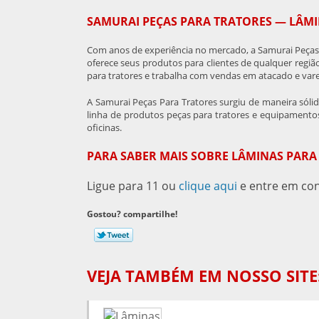
SAMURAI PEÇAS PARA TRATORES — LÂMI
Com anos de experiência no mercado, a Samurai Peças 
oferece seus produtos para clientes de qualquer região
para tratores e trabalha com vendas em atacado e vare
A Samurai Peças Para Tratores surgiu de maneira sól
linha de produtos peças para tratores e equipamentos
oficinas.
PARA SABER MAIS SOBRE LÂMINAS PARA
Ligue para
11
ou
clique aqui
e entre em con
Gostou? compartilhe!
VEJA TAMBÉM EM NOSSO SITE