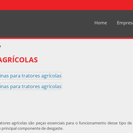
Home
Empres
s
AGRÍCOLAS
atores agrícolas
são peças essenciais para o funcionamento desse tipo de
principal componente de desgaste.