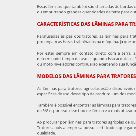
Essas lâminas, que também são chamadas de bordas c
ou empurrando grandes quantidades de terra para outr
CARACTERÍSTICAS DAS LÂMINAS PARA T
Parafusadas às pás dos tratores, as
lâminas para trat
prolongam as horas trabalhadas na máquina, já que 
Por estar sempre em contato direto com a terra, 
determinado tempo de uso e, quando isso acontece, é 
ou moto niveladores continuarão exercendo sua função
MODELOS DAS LÂMINAS PARA TRATORES
As
lâminas para tratores agrícolas
estão disponíveis 
específicas de uso desse tipo de produto. Um dos mod
Também é possível encontrar as
lâminas para tratores
de 5/8 e, por isso, esse tipo de lâmina é o mais utiliz
Ao procurar por
lâminas para tratores agrícolas
de qua
Tratores, pois a empresa possui certificados que ga
qualidade.