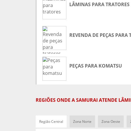
LÂMINAS PARA TRATORES
REVENDA DE PEÇAS PARA 
PEÇAS PARA KOMATSU
REGIÕES ONDE A SAMURAI ATENDE LÂMI
Região Central
Zona Norte
Zona Oeste