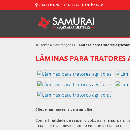
Rua Mineira, 402 e 350 - Guarulhos-SP
Home
»
Informações
»
Lâminas para tratores agrícola
LÂMINAS PARA TRATORES 
Clique nas imagens para ampliar
Com a finalidade de raspar o solo, as
lâminas para tr
maquinário ao mesmo tempo em que são também seu 